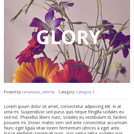
Posted by
cartamusic_okmr9u
Category:
Category 2
Lorem ipsum dolor sit amet, consectetur adipiscing elit. In at
urna mi. Suspendisse sed purus quis neque fringilla sodales eu
sed est. Phasellus libero nunc, sodales eu vestibulum id, facilisis
posuere mi. Donec mattis sem sed ante consectetur accumsan.
Nunc eget ligula vitae lorem fermentum ultrices a eget ante.
Fusce eleifend consequat nunc, quis varius tellus sodales quis.