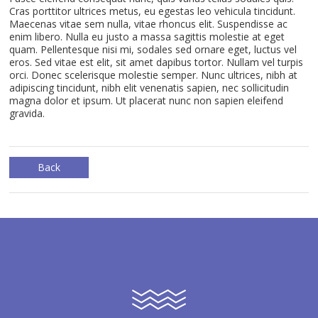
Cras porttitor ultrices metus, eu egestas leo vehicula tincidunt.
Maecenas vitae sem nulla, vitae rhoncus elit. Suspendisse ac
enim libero. Nulla eu justo a massa sagittis molestie at eget
quam. Pellentesque nisi mi, sodales sed ornare eget, luctus vel
eros. Sed vitae est elit, sit amet dapibus tortor. Nullam vel turpis
orci. Donec scelerisque molestie semper. Nunc ultrices, nibh at
adipiscing tincidunt, nibh elit venenatis sapien, nec sollicitudin
magna dolor et ipsum. Ut placerat nunc non sapien eleifend
gravida.
Back