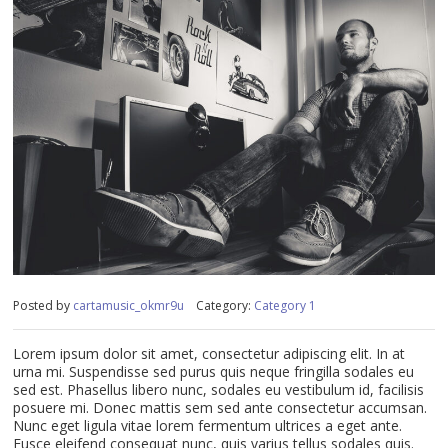
Posted by
cartamusic_okmr9u
Category:
Category 1
Lorem ipsum dolor sit amet, consectetur adipiscing elit. In at
urna mi. Suspendisse sed purus quis neque fringilla sodales eu
sed est. Phasellus libero nunc, sodales eu vestibulum id, facilisis
posuere mi. Donec mattis sem sed ante consectetur accumsan.
Nunc eget ligula vitae lorem fermentum ultrices a eget ante.
Fusce eleifend consequat nunc, quis varius tellus sodales quis.