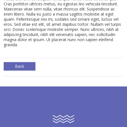
Cras porttitor ultrices metus, eu egestas leo vehicula tincidunt.
Maecenas vitae sem nulla, vitae rhoncus elit. Suspendisse ac
enim libero. Nulla eu justo a massa sagittis molestie at eget
quam. Pellentesque nisi mi, sodales sed ornare eget, luctus vel
eros. Sed vitae est elit, sit amet dapibus tortor. Nullam vel turpis
orci. Donec scelerisque molestie semper. Nunc ultrices, nibh at
adipiscing tincidunt, nibh elit venenatis sapien, nec sollicitudin
magna dolor et ipsum. Ut placerat nunc non sapien eleifend
gravida.
Back